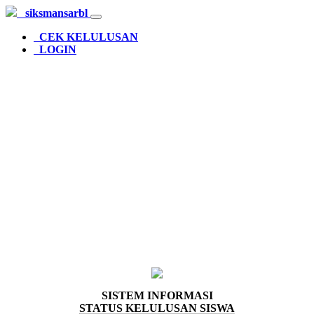
siksmansarbl
CEK KELULUSAN
LOGIN
SMAN 1 Rote Barat Laut
siksmansarbl © 2026
SISTEM INFORMASI
STATUS KELULUSAN SISWA