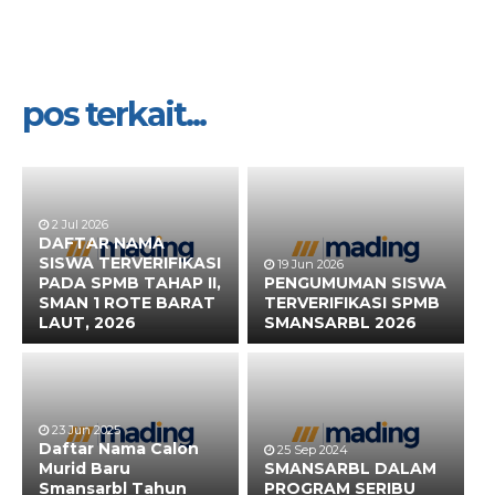
pos terkait...
2 Jul 2026
DAFTAR NAMA
SISWA TERVERIFIKASI
19 Jun 2026
PADA SPMB TAHAP II,
PENGUMUMAN SISWA
SMAN 1 ROTE BARAT
TERVERIFIKASI SPMB
LAUT, 2026
SMANSARBL 2026
23 Jun 2025
Daftar Nama Calon
25 Sep 2024
Murid Baru
SMANSARBL DALAM
Smansarbl Tahun
PROGRAM SERIBU