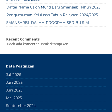
Daftar Nama Calon Murid Baru Smansarbl Tahun 2025
Pengumuman Kelulusan Tahun Pelajaran 2024/2025
SMANSARBL DALAM PROGRAM SERIBU SIM
Recent Comments
Tidak ada komentar untuk ditampilkan.
Data Postingan
Juli 2026
Juni 2026
Juni 2025
Mei 2025
September 2024