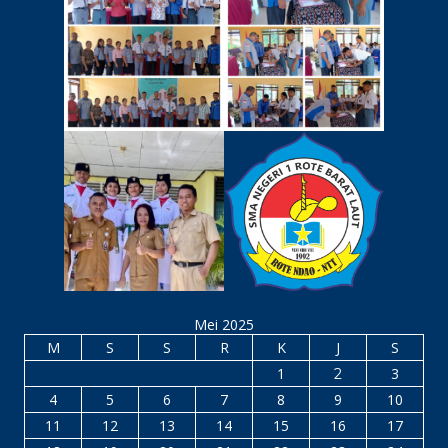
Mei 2025
M
S
S
R
K
J
S
1
3
2
4
5
6
7
8
9
10
11
12
13
14
15
16
17