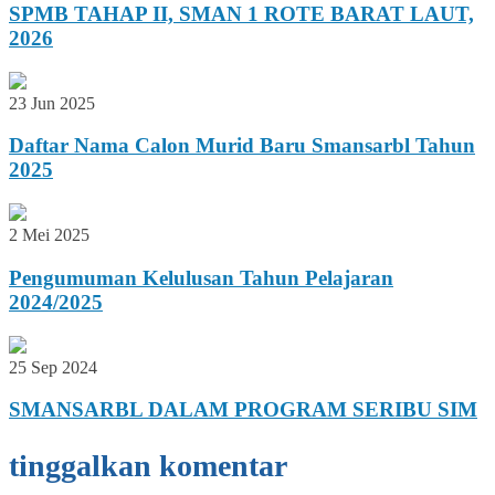
SPMB TAHAP II, SMAN 1 ROTE BARAT LAUT,
2026
23 Jun 2025
Daftar Nama Calon Murid Baru Smansarbl Tahun
2025
2 Mei 2025
Pengumuman Kelulusan Tahun Pelajaran
2024/2025
25 Sep 2024
SMANSARBL DALAM PROGRAM SERIBU SIM
tinggalkan komentar