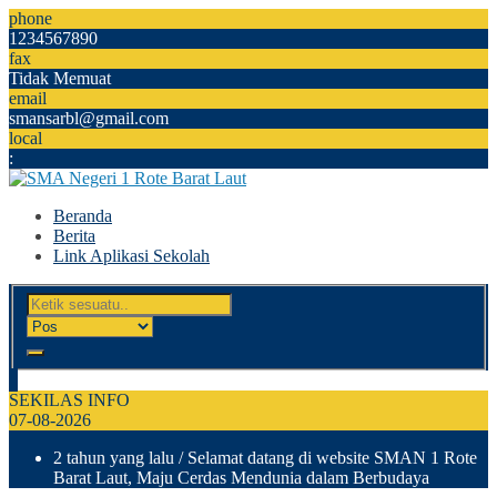
phone
1234567890
fax
Tidak Memuat
email
smansarbl@gmail.com
local
:
Beranda
Berita
Link Aplikasi Sekolah
SEKILAS INFO
07-08-2026
2 tahun yang lalu
/ Selamat datang di website SMAN 1 Rote
Barat Laut, Maju Cerdas Mendunia dalam Berbudaya