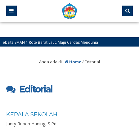
site SMAN 1 Rote Barat Laut, Maju Cerdas Mendunia
Anda ada di :
Home
/
Editorial
Editorial
KEPALA SEKOLAH
Janry Ruben Haning, S.Pd