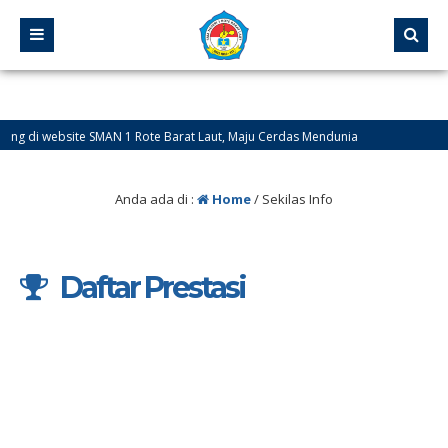
 di website SMAN 1 Rote Barat Laut, Maju Cerdas Mendunia
Anda ada di :
Home
/
Sekilas Info
Daftar Prestasi