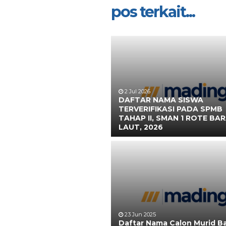
pos terkait...
2 Jul 2026
DAFTAR NAMA SISWA
TERVERIFIKASI PADA SPMB
TAHAP II, SMAN 1 ROTE BA
LAUT, 2026
23 Jun 2025
Daftar Nama Calon Murid B