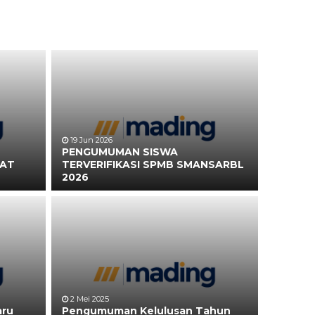
19 Jun 2026
PENGUMUMAN SISWA
RAT
TERVERIFIKASI SPMB SMANSARBL
2026
2 Mei 2025
aru
Pengumuman Kelulusan Tahun