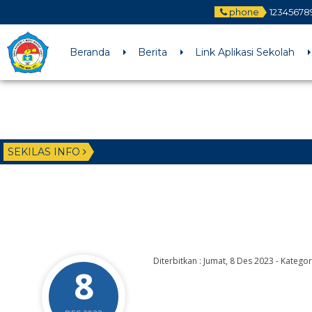
phone
12345678
Beranda
Berita
Link Aplikasi Sekolah
SEKILAS INFO
Diterbitkan :
Jumat, 8 Des 2023
-
Kategori
8