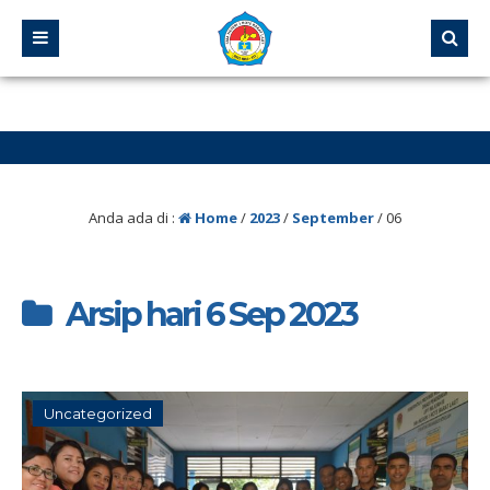
Anda ada di :
Home
/
2023
/
September
/
06
Arsip hari 6 Sep 2023
Uncategorized